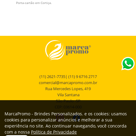
Porta-cartão em Cortiça.
(11) 2621-7735| (11) 9 6716 2717
comercial@marcapromo.com.br
Rua Mercedes Lopes, 419
Vila Santana
São Paulo -SP
CEP: 03614-000
MarcaPromo - Brindes Personalizados. e os cookies: usamos
cookies para personalizar anúncios e melhorar a sua
experiência no site. Ao continuar navegando, você concorda
com a nossa
Política de Privacidade