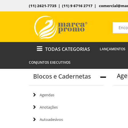
(11) 2621-7735 | (11) 9 6716 2717 |
comercial@mar
TODAS CATEGORIAS
LANÇAMENTOS
CONJUNTOS EXECUTIVOS
Age
Blocos e Cadernetas
Agendas
Anotações
Autoadesivos