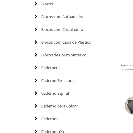
Blocos
Blocos com Autoadesivos
Blocos com Calculadora
Blocos com Capa de Plástico
Blocos de Couro Sintético
Agenda d
Cadernetas
suporte
Caderno Brochura
Caderno Espiral
Caderno para Colorir
Cadernos
Cadernos (X)