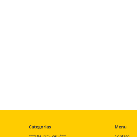
Categorias
Menu
***DIA DOS PAIS***
Contato