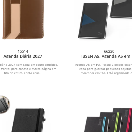
15514
66220
Agenda Diária 2027
IBSEN A5. Agenda A5 em
iária 2027 com capa em couro sintético,
Agenda A5 em PU. Possui 2 bolsos exter
 frontal para caneta e marca-página em
capa para guardar pequenos objetos
fita de cetim. Conta com...
marcador em fita. Está organizada e