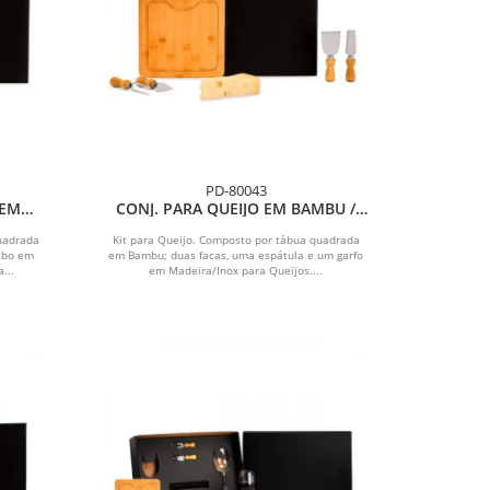
PD-80043
 EM
CONJ. PARA QUEIJO EM BAMBU /
 PÇS
MADEIRA / INOX - 5 PÇS
uadrada
Kit para Queijo. Composto por tábua quadrada
abo em
em Bambu; duas facas, uma espátula e um garfo
...
em Madeira/Inox para Queijos....