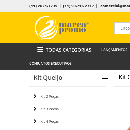
(11) 2621-7735 | (11) 9 6716 2717 |
comercial@mar
TODAS CATEGORIAS
LANÇAMENTOS
CONJUNTOS EXECUTIVOS
Kit 
Kit Queijo
Kit 2 Peças
Kit 3 Peças
Kit 4 Peças