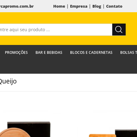
|
|
|
capromo.com.br
Home
Empresa
Blog
Contato
PROMOÇÕES
BAR E BEBIDAS
BLOCOS E CADERNETAS
BOLSAS 
Queijo