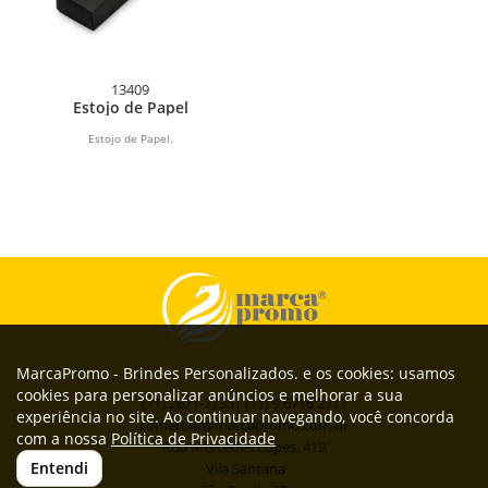
13409
Estojo de Papel
Estojo de Papel.
MarcaPromo - Brindes Personalizados. e os cookies: usamos
cookies para personalizar anúncios e melhorar a sua
(11) 2621-7735| (11) 9 6716 2717
experiência no site. Ao continuar navegando, você concorda
comercial@marcapromo.com.br
com a nossa
Política de Privacidade
Rua Mercedes Lopes, 419
Entendi
Vila Santana