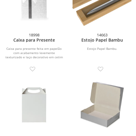
18998
14663
Caixa para Presente
Estojo Papel Bambu
Caixa para presente feita em papelão
Estojo Papel Bambu.
com acabamento levemente
texturizado e laço decorativo em cetim
colado na tampa....