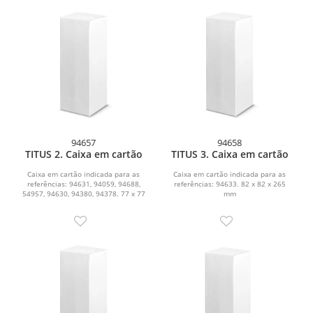
94657
94658
TITUS 2. Caixa em cartão
TITUS 3. Caixa em cartão
Caixa em cartão indicada para as
Caixa em cartão indicada para as
referências: 94631, 94059, 94688,
referências: 94633. 82 x 82 x 265
54957, 94630, 94380, 94378. 77 x 77
mm
x 257 mm