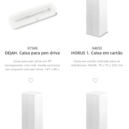
97349
94650
DEJAH. Caixa para pen drive
HORUS 1. Caixa em cartão
Caixa para pen drive em PP
Caixa em cartão indicada para as
transparente, com imã. Venda exclusiva
referências: 94246. 75 x 75 x 225 mm
em conjunto com pen drive. 167 x 44 x
21 mm