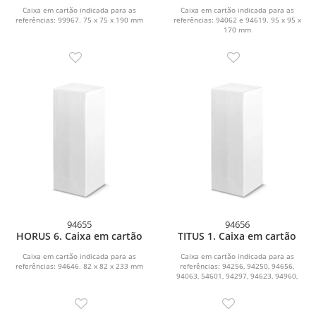
Caixa em cartão indicada para as
Caixa em cartão indicada para as
referências: 99967. 75 x 75 x 190 mm
referências: 94062 e 94619. 95 x 95 x
170 mm
94655
94656
HORUS 6. Caixa em cartão
TITUS 1. Caixa em cartão
Caixa em cartão indicada para as
Caixa em cartão indicada para as
referências: 94646. 82 x 82 x 233 mm
referências: 94256, 94250, 94656,
94063, 54601, 94297, 94623, 94960,
94326. 70 x 70 x 215...