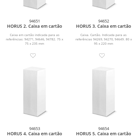
94651
94652
HORUS 2. Caixa em cartão
HORUS 3. Caixa em cartão
Caixa em cartão indicada para as
Caixa. Cartão. Indicada para as
referências: 94271, 94646, 94782. 75 x
referências 94269, 94270, 94649. 80 x
75 x 235 mm
95 x 220 mm
94653
94654
HORUS 4. Caixa em cartão
HORUS 5. Caixa em cartão