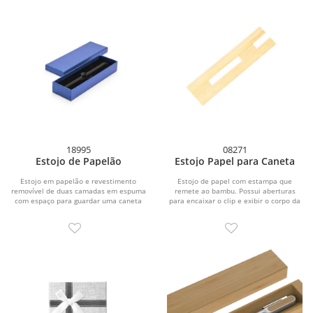
18995
08271
Estojo de Papelão
Estojo Papel para Caneta
Estojo em papelão e revestimento
Estojo de papel com estampa que
removível de duas camadas em espuma
remete ao bambu. Possui aberturas
com espaço para guardar uma caneta
para encaixar o clip e exibir o corpo da
ou...
caneta.\r\nEstojo...