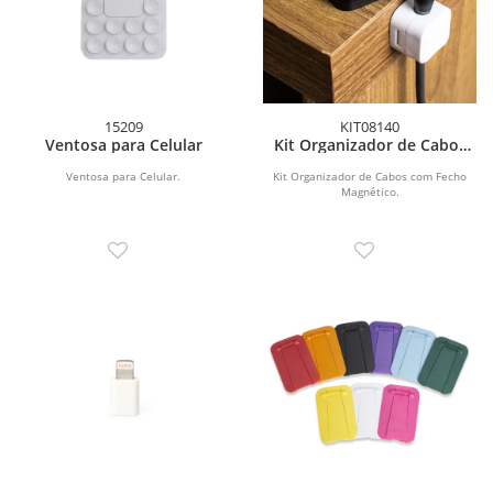
15209
KIT08140
Ventosa para Celular
Kit Organizador de Cabos
com Fecho Magnético
Ventosa para Celular.
Kit Organizador de Cabos com Fecho
Magnético.