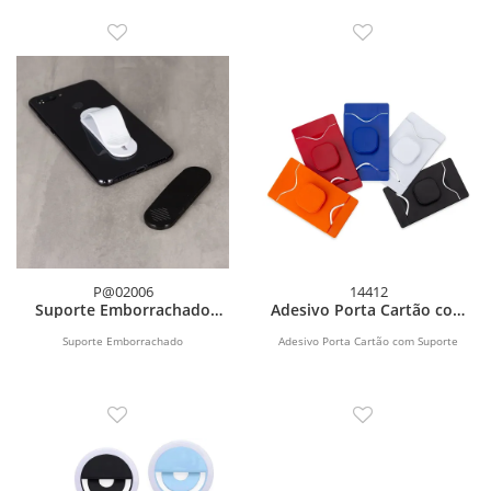
posterior é...
P@02006
14412
Suporte Emborrachado
Adesivo Porta Cartão com
para Celular
Suporte para Celular
Suporte Emborrachado
Adesivo Porta Cartão com Suporte