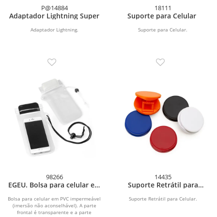
P@14884
18111
Adaptador Lightning Super
Suporte para Celular
Adaptador Lightning.
Suporte para Celular.
98266
14435
EGEU. Bolsa para celular em
Suporte Retrátil para
PVC resistente à água
Celular
Bolsa para celular em PVC impermeável
Suporte Retrátil para Celular.
(imersão não aconselhável). A parte
frontal é transparente e a parte