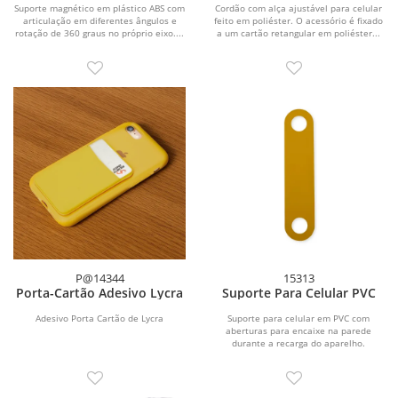
Suporte magnético em plástico ABS com
Cordão com alça ajustável para celular
articulação em diferentes ângulos e
feito em poliéster. O acessório é fixado
rotação de 360 graus no próprio eixo....
a um cartão retangular em poliéster...
P@14344
15313
Porta-Cartão Adesivo Lycra
Suporte Para Celular PVC
Adesivo Porta Cartão de Lycra
Suporte para celular em PVC com
aberturas para encaixe na parede
durante a recarga do aparelho.