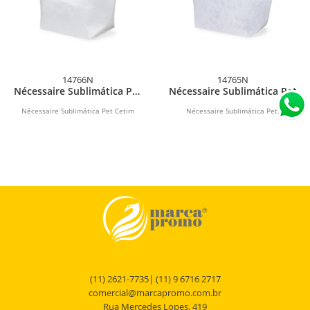
14766N
14765N
Nécessaire Sublimática Pet
Nécessaire Sublimática Pet
Cetim
Nécessaire Sublimática Pet Cetim
Nécessaire Sublimática Pet.
(11) 2621-7735| (11) 9 6716 2717
comercial@marcapromo.com.br
Rua Mercedes Lopes, 419