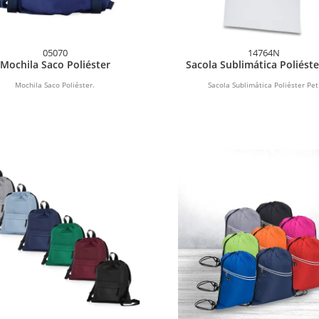
05070
14764N
Mochila Saco Poliéster
Sacola Sublimática Poliéste
Mochila Saco Poliéster.
Sacola Sublimática Poliéster Pet