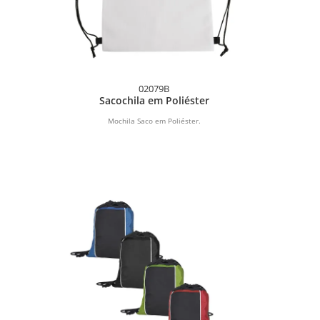
02079B
Sacochila em Poliéster
Mochila Saco em Poliéster.