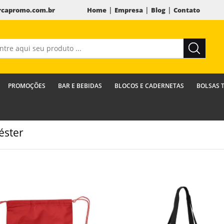
|
|
|
capromo.com.br
Home
Empresa
Blog
Contato
PROMOÇÕES
BAR E BEBIDAS
BLOCOS E CADERNETAS
BOLSAS 
éster