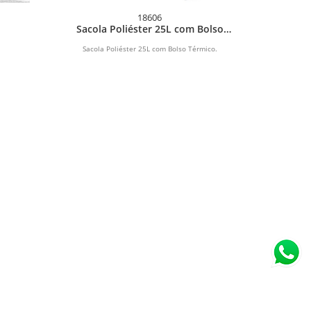
18606
r
Sacola Poliéster 25L com Bolso
Térmico
Sacola Poliéster 25L com Bolso Térmico.