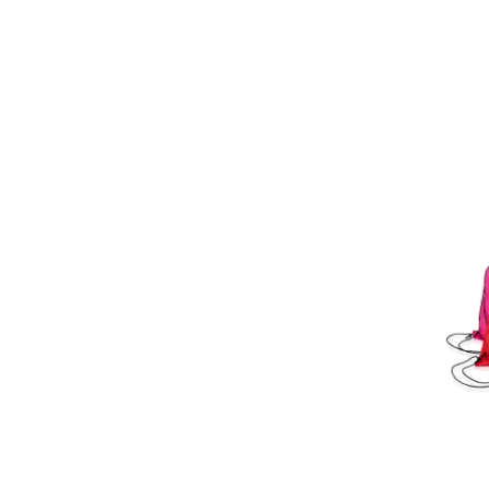
VERMELHO E CINZA