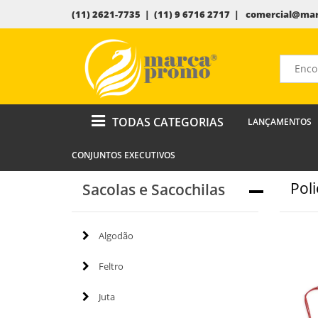
(11) 2621-7735 | (11) 9 6716 2717 |
comercial@mar
TODAS CATEGORIAS
LANÇAMENTOS
CONJUNTOS EXECUTIVOS
Poli
Sacolas e Sacochilas
Algodão
Feltro
Juta