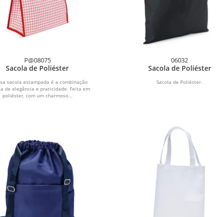
P@08075
06032
Sacola de Poliéster
Sacola de Poliéster
ssa sacola estampada é a combinação
Sacola de Poliéster.
ta de elegância e praticidade. Feita em
poliéster, com um charmoso...