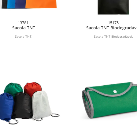
13781I
15175
Sacola TNT
Sacola TNT Biodegradáv
Sacola TNT.
Sacola TNT Biodegradável.