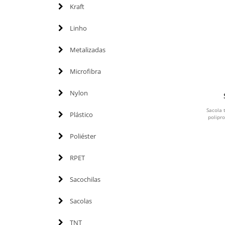
Kraft
Linho
Metalizadas
Microfibra
Nylon
Sacola 
Plástico
polipr
Poliéster
RPET
Sacochilas
Sacolas
TNT