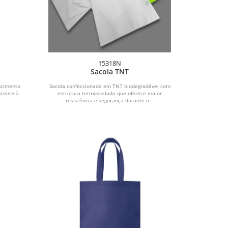
15318N
Sacola TNT
stimento
Sacola confeccionada em TNT biodegradável com
stente à
estrutura termosselada que oferece maior
resistência e segurança durante o...