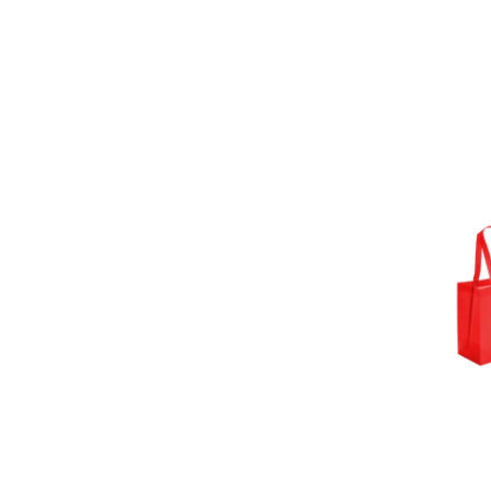
AMARELO
AZUL CLARO
PINK
AZUL ROYAL
ROSA CLARO
ROSA ESCURO
SEM COR DEFINIDA
VERDE LIMÃO
VERDE ESCURO
VERDE CLARO