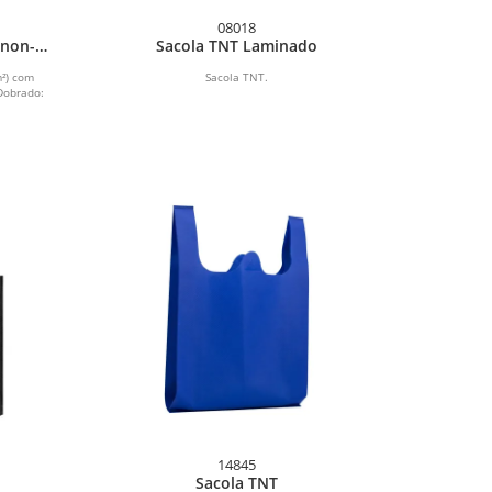
08018
 non-
Sacola TNT Laminado
m²) com
Sacola TNT.
Dobrado:
14845
Sacola TNT