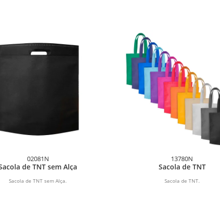
02081N
13780N
Sacola de TNT sem Alça
Sacola de TNT
Sacola de TNT sem Alça.
Sacola de TNT.