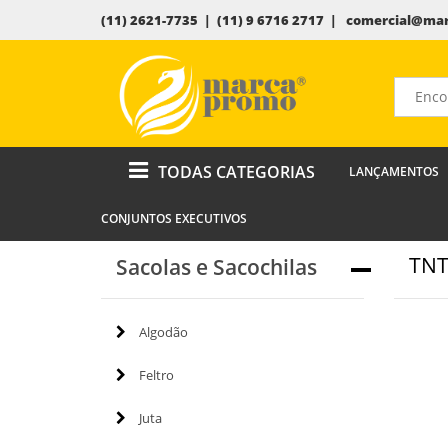
(11) 2621-7735 | (11) 9 6716 2717 |
comercial@mar
TODAS CATEGORIAS
LANÇAMENTOS
CONJUNTOS EXECUTIVOS
TN
Sacolas e Sacochilas
Algodão
Feltro
Juta