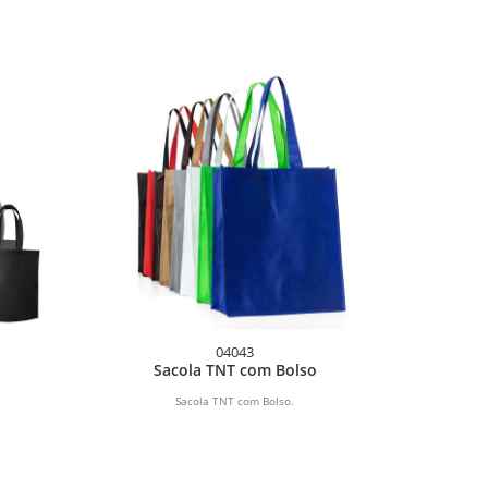
04043
Sacola TNT com Bolso
Sacola TNT com Bolso.