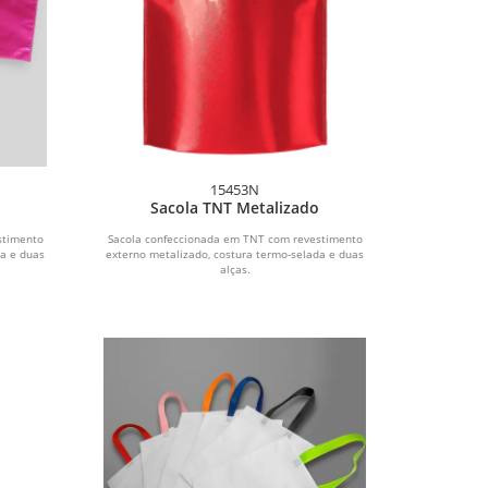
15453N
o
Sacola TNT Metalizado
stimento
Sacola confeccionada em TNT com revestimento
da e duas
externo metalizado, costura termo-selada e duas
alças.