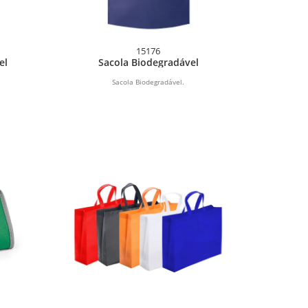
15176
el
Sacola Biodegradável
Sacola Biodegradável.