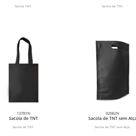
Sacola TNT.
Sacola de TNT.
13781N
02082N
Sacola de TNT
Sacola de TNT sem Alç
Sacola de TNT.
Sacola de TNT sem Alça.