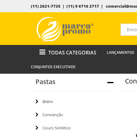
(11) 2621-7735 | (11) 9 6716 2717 |
comercial@mar
TODAS CATEGORIAS
LANÇAMENTOS
CONJUNTOS EXECUTIVOS
Con
Pastas
Bidim
Convenção
Couro Sintético