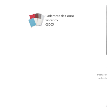
Caderneta de Couro
Sintético
03005
Pasta e
poliést