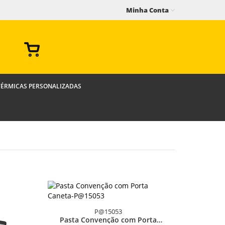
Minha Conta
TÉRMICAS PERSONALIZADAS
P@15053
Pasta Convenção com Porta