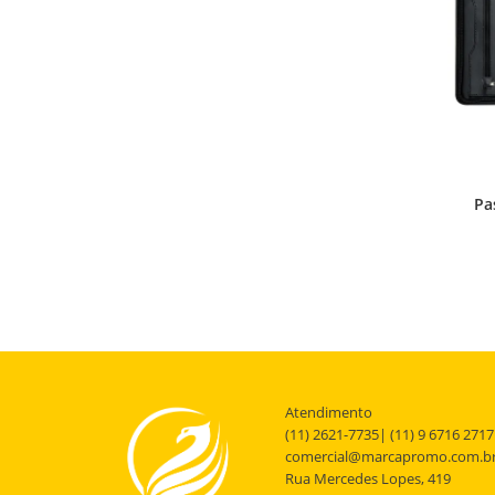
Pa
Atendimento
(11) 2621-7735| (11) 9 6716 2717
comercial@marcapromo.com.b
Rua Mercedes Lopes, 419