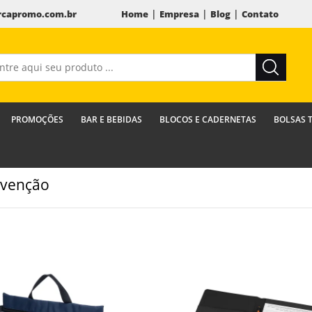
|
|
|
capromo.com.br
Home
Empresa
Blog
Contato
PROMOÇÕES
BAR E BEBIDAS
BLOCOS E CADERNETAS
BOLSAS 
venção