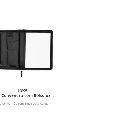
14895
a Convenção com Bolso para
Celular
a Convenção com Bolso para Celular.