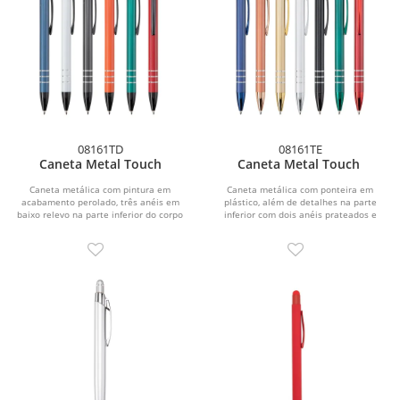
08161TD
08161TE
Caneta Metal Touch
Caneta Metal Touch
Caneta metálica com pintura em
Caneta metálica com ponteira em
acabamento perolado, três anéis em
plástico, além de detalhes na parte
baixo relevo na parte inferior do corpo
inferior com dois anéis prateados e
e ponteira em...
topo...