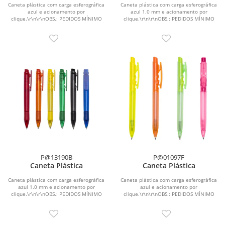
Caneta plástica com carga esferográfica
Caneta plástica com carga esferográfica
azul e acionamento por
azul 1.0 mm e acionamento por
clique.\r\n\r\nOBS.: PEDIDOS MÍNIMO
clique.\r\n\r\nOBS.: PEDIDOS MÍNIMO
DE 50 PEÇAS!
DE 50 PEÇAS!
P@13190B
P@01097F
Caneta Plástica
Caneta Plástica
Caneta plástica com carga esferográfica
Caneta plástica com carga esferográfica
azul 1.0 mm e acionamento por
azul e acionamento por
clique.\r\n\r\nOBS.: PEDIDOS MÍNIMO
clique.\r\n\r\nOBS.: PEDIDOS MÍNIMO
DE 50 PEÇAS!
DE 50 PEÇAS!