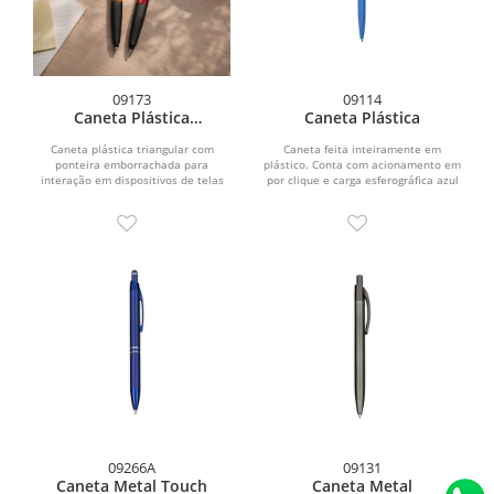
09173
09114
Caneta Plástica
Caneta Plástica
Multifunções
Caneta plástica triangular com
Caneta feita inteiramente em
ponteira emborrachada para
plástico. Conta com acionamento em
interação em dispositivos de telas
por clique e carga esferográfica azul
sensíveis ao toque. Possui...
de 1.0mm.
09266A
09131
Caneta Metal Touch
Caneta Metal