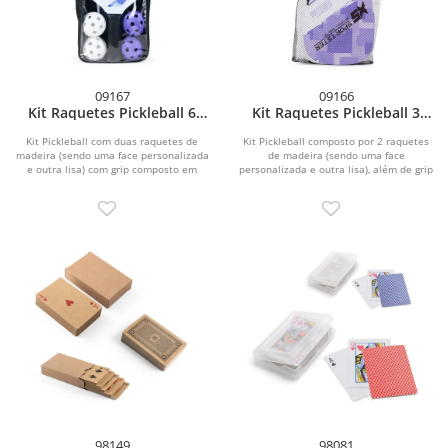
09167
09166
Kit Raquetes Pickleball 6
Kit Raquetes Pickleball 3
Peças
Peças
Kit Pickleball com duas raquetes de
Kit Pickleball composto por 2 raquetes
madeira (sendo uma face personalizada
de madeira (sendo uma face
e outra lisa) com grip composto em
personalizada e outra lisa), além de grip
fibras de...
composto em...
98149
98081