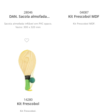
28046
04087
DAN. Sacola almofada
Kit Frescobol MDF
inflável
Sacola almofada inflável em PVC opaco.
Kit Frescobol MDF.
Vazio: 300 x 320 mm
14280
Kit Frescobol
Kit Frescobol.