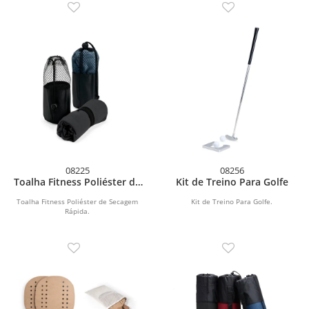
08225
08256
Toalha Fitness Poliéster de
Kit de Treino Para Golfe
Secagem Rápida
Toalha Fitness Poliéster de Secagem
Kit de Treino Para Golfe.
Rápida.