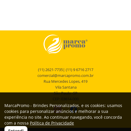
(11) 2621-7735| (11) 9 6716 2717
comercial@marcapromo.com.br
Rua Mercedes Lopes, 419
Vila Santana
São Paulo -SP
CEP: 03614-000
MarcaPromo - Brindes Personalizados. e os cookies: usamos
cookies para personalizar anúncios e melhorar a sua
experiência no site. Ao continuar navegando, você concorda
com a nossa
Política de Privacidade
Entendi