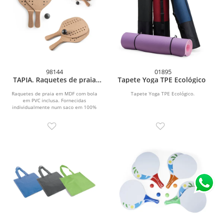
98144
01895
TAPIA. Raquetes de praia
Tapete Yoga TPE Ecológico
em MDF
Raquetes de praia em MDF com bola
Tapete Yoga TPE Ecológico.
em PVC inclusa. Fornecidas
individualmente num saco em 100%
algodão. Raquetes: 355 x 190...