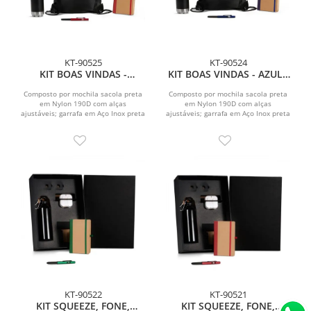
KT-90525
KT-90524
KIT BOAS VINDAS -
KIT BOAS VINDAS - AZUL -
VERMELHO - 4 PÇS
4 PÇS
Composto por mochila sacola preta
Composto por mochila sacola preta
em Nylon 190D com alças
em Nylon 190D com alças
ajustáveis; garrafa em Aço Inox preta
ajustáveis; garrafa em Aço Inox preta
com tampa rosqueável;...
com tampa rosqueável;...
KT-90522
KT-90521
KIT SQUEEZE, FONE,
KIT SQUEEZE, FONE,