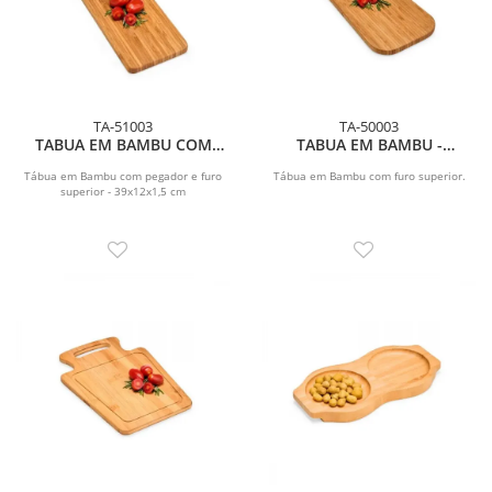
TA-51003
TA-50003
TABUA EM BAMBU COM
TABUA EM BAMBU -
PEGADOR - 39X12X1,5 CM
39X15X1,5 CM
Tábua em Bambu com pegador e furo
Tábua em Bambu com furo superior.
superior - 39x12x1,5 cm