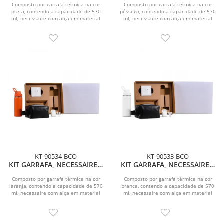
Composto por garrafa térmica na cor
Composto por garrafa térmica na cor
preta, contendo a capacidade de 570
pêssego, contendo a capacidade de 570
ml; necessaire com alça em material
ml; necessaire com alça em material
sintético na...
sintético...
KT-90534-BCO
KT-90533-BCO
KIT GARRAFA, NECESSAIRE E
KIT GARRAFA, NECESSAIRE E
FONE - 3 PÇS
FONE - 3 PÇS
Composto por garrafa térmica na cor
Composto por garrafa térmica na cor
laranja, contendo a capacidade de 570
branca, contendo a capacidade de 570
ml; necessaire com alça em material
ml; necessaire com alça em material
sintético...
sintético na...