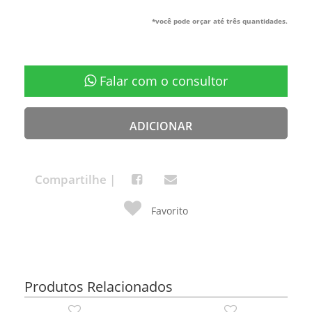
*você pode orçar até três quantidades.
Falar com o consultor
ADICIONAR
Compartilhe |
Favorito
Produtos Relacionados