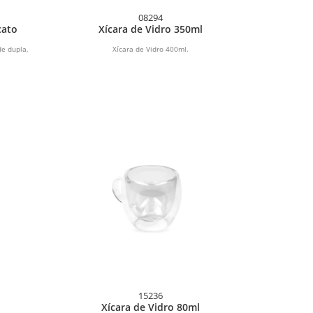
08294
cato
Xícara de Vidro 350ml
e dupla,
Xícara de Vidro 400ml.
15236
Xícara de Vidro 80ml