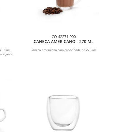
CO-42271-900
CANECA AMERICANO - 270 ML
té 80ml.
Caneca americano com capacidade de 270 ml.
coração e