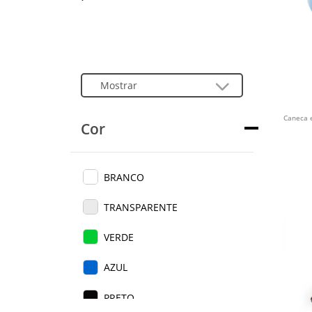
Caneca 
Cor
BRANCO
TRANSPARENTE
VERDE
AZUL
PRETO