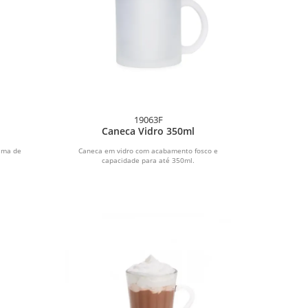
19063F
Caneca Vidro 350ml
ima de
Caneca em vidro com acabamento fosco e
capacidade para até 350ml.