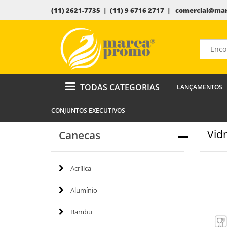
(11) 2621-7735 | (11) 9 6716 2717 |
comercial@mar
TODAS CATEGORIAS
LANÇAMENTOS
CONJUNTOS EXECUTIVOS
Vid
Canecas
Acrílica
Alumínio
Bambu