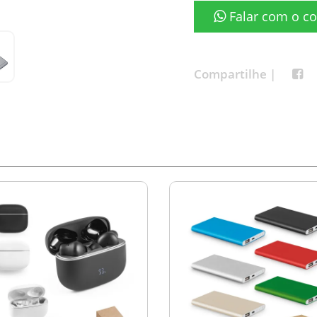
Falar com o co
Compartilhe |