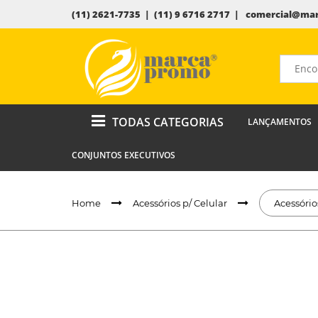
(11) 2621-7735 | (11) 9 6716 2717 |
comercial@mar
TODAS CATEGORIAS
LANÇAMENTOS
CONJUNTOS EXECUTIVOS
Home
Acessórios p/ Celular
Acessório