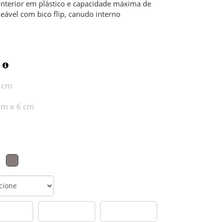
nterior em plástico e capacidade máxima de
ável com bico flip, canudo interno
 cm
cm x 6 cm