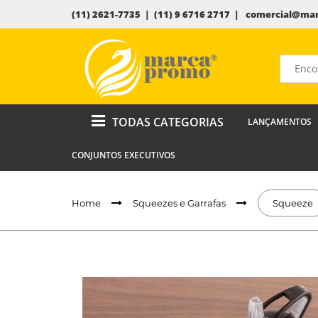
(11) 2621-7735 | (11) 9 6716 2717 |
comercial@mar
TODAS CATEGORIAS
LANÇAMENTOS
CONJUNTOS EXECUTIVOS
Home
Squeezes e Garrafas
Squeeze