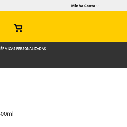
Minha Conta
TÉRMICAS PERSONALIZADAS
600ml