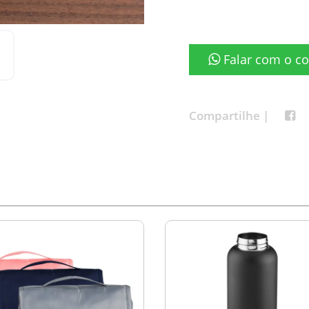
Falar com o co
Compartilhe |