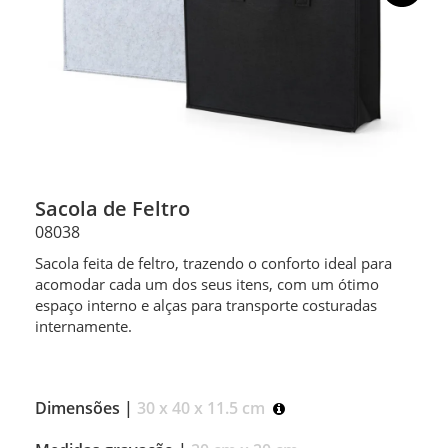
Sacola de Feltro
08038
Sacola feita de feltro, trazendo o conforto ideal para
acomodar cada um dos seus itens, com um ótimo
espaço interno e alças para transporte costuradas
internamente.
Dimensões |
30 x 40 x 11.5 cm