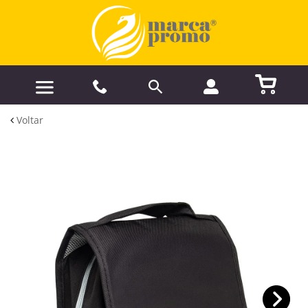
Voltar