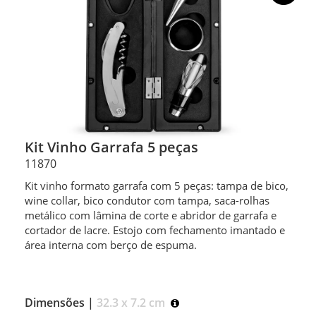
Kit Vinho Garrafa 5 peças
11870
Kit vinho formato garrafa com 5 peças: tampa de bico,
wine collar, bico condutor com tampa, saca-rolhas
metálico com lâmina de corte e abridor de garrafa e
cortador de lacre. Estojo com fechamento imantado e
área interna com berço de espuma.
Dimensões |
32.3 x 7.2 cm