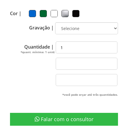
Cor |
Gravação |
Quantidade |
*quant. mínima: 1 unid.
*você pode orçar até três quantidades.
Falar com o consultor