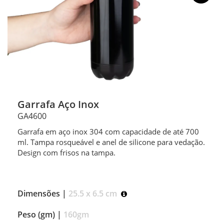
Garrafa Aço Inox
GA4600
Garrafa em aço inox 304 com capacidade de até 700
ml. Tampa rosqueável e anel de silicone para vedação.
Design com frisos na tampa.
Dimensões |
25.5 x 6.5 cm
Peso (gm) |
160gm