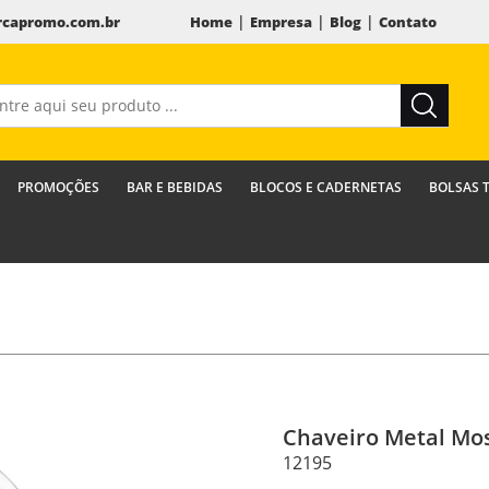
|
|
|
capromo.com.br
Home
Empresa
Blog
Contato
PROMOÇÕES
BAR E BEBIDAS
BLOCOS E CADERNETAS
BOLSAS 
Chaveiro Metal Mo
12195