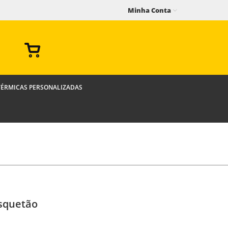
Minha Conta
TÉRMICAS PERSONALIZADAS
squetão