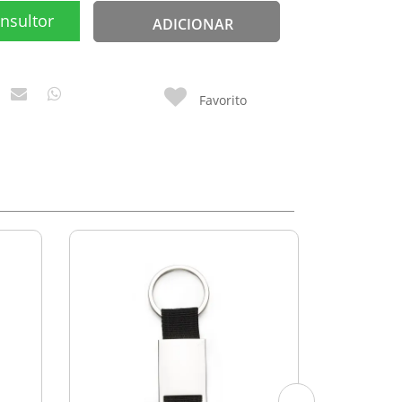
nsultor
ADICIONAR
Favorito