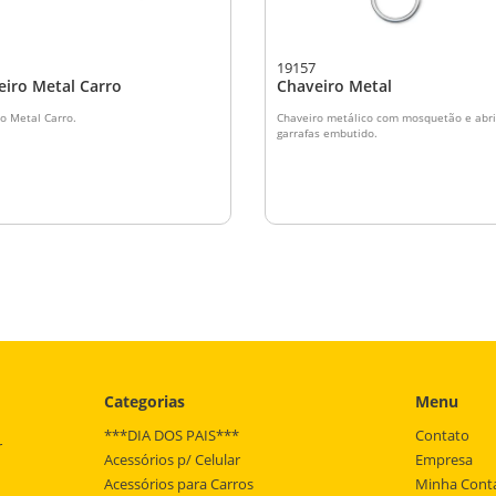
19157
eiro Metal Carro
Chaveiro Metal
o Metal Carro.
Chaveiro metálico com mosquetão e abri
garrafas embutido.
Categorias
Menu
***DIA DOS PAIS***
Contato
r
Acessórios p/ Celular
Empresa
Acessórios para Carros
Minha Cont