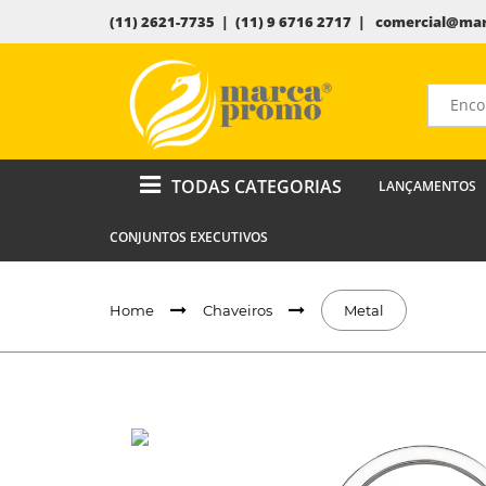
(11) 2621-7735 | (11) 9 6716 2717 |
comercial@mar
TODAS CATEGORIAS
LANÇAMENTOS
CONJUNTOS EXECUTIVOS
Home
Chaveiros
Metal