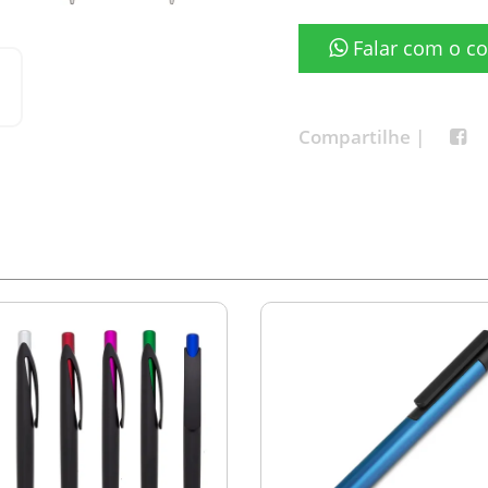
Falar com o co
Compartilhe |