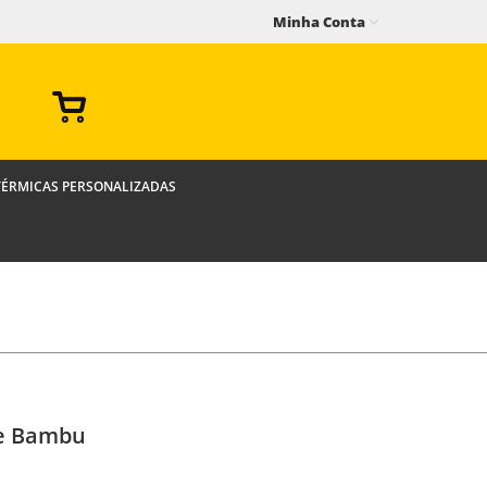
Minha Conta
TÉRMICAS PERSONALIZADAS
de Bambu