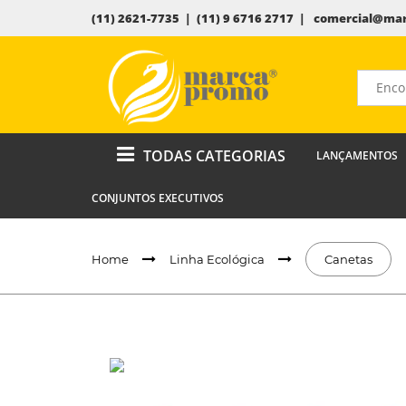
(11) 2621-7735 | (11) 9 6716 2717 |
comercial@mar
TODAS CATEGORIAS
LANÇAMENTOS
CONJUNTOS EXECUTIVOS
Home
Linha Ecológica
Canetas