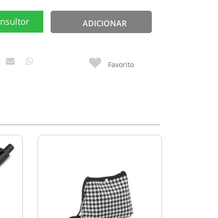
nsultor
ADICIONAR
Favorito