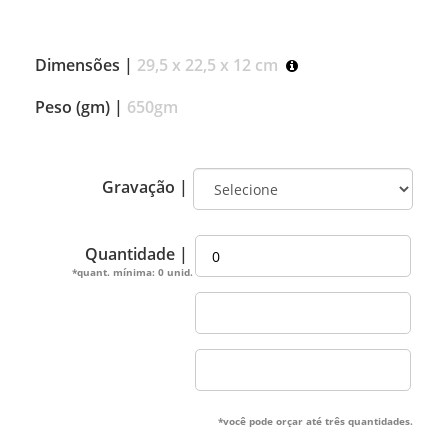
Dimensões |
29,5 x 22,5 x 12 cm
Peso (gm) |
650gm
Gravação |
Quantidade |
*quant. mínima: 0 unid.
*você pode orçar até três quantidades.