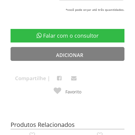
*você pode orçar até três quantidades.
Falar com o consultor
ADICIONAR
Compartilhe |
Favorito
Produtos Relacionados